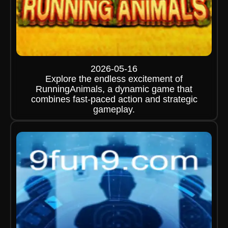
2026-05-16
Explore the endless excitement of
RunningAnimals, a dynamic game that
combines fast-paced action and strategic
gameplay.