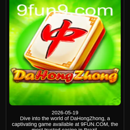
2026-05-19
Dive into the world of DaHongZhong, a
captivating game available at 9FUN.COM, the