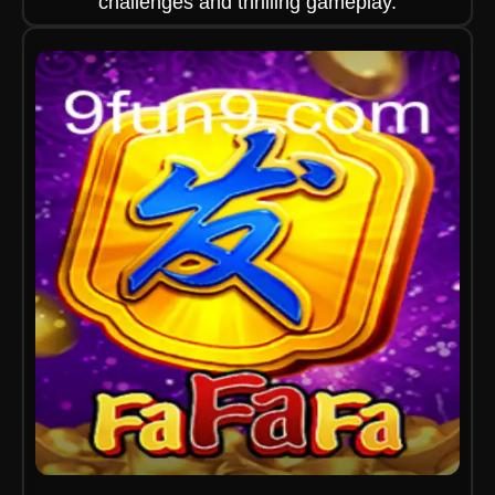
challenges and thrilling gameplay.