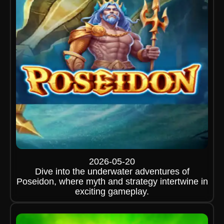
2026-05-20
Dive into the underwater adventures of
Poseidon, where myth and strategy intertwine in
exciting gameplay.