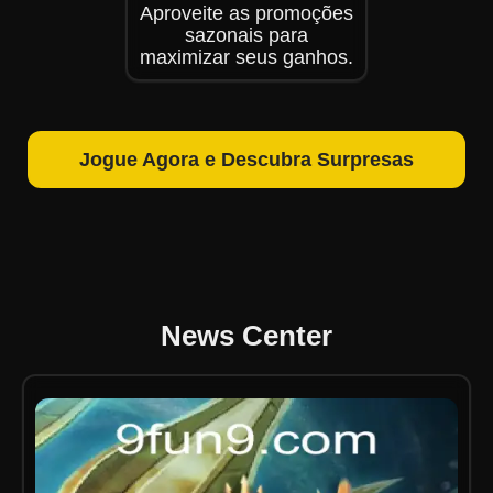
Aproveite as promoções
sazonais para
maximizar seus ganhos.
Jogue Agora e Descubra Surpresas
News Center