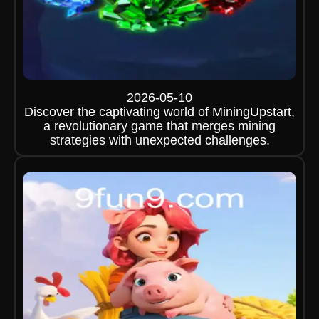
2026-05-10
Discover the captivating world of MiningUpstart,
a revolutionary game that merges mining
strategies with unexpected challenges.