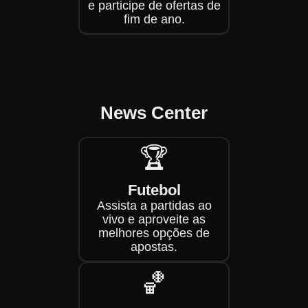
e participe de ofertas de
fim de ano.
News Center
🏆
Futebol
Assista a partidas ao
vivo e aproveite as
melhores opções de
apostas.
🏀